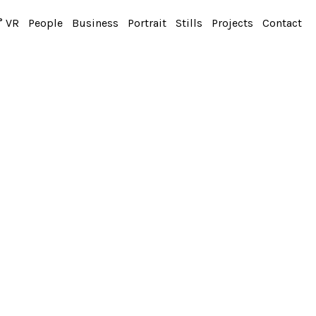
° VR
People
Business
Portrait
Stills
Projects
Contact