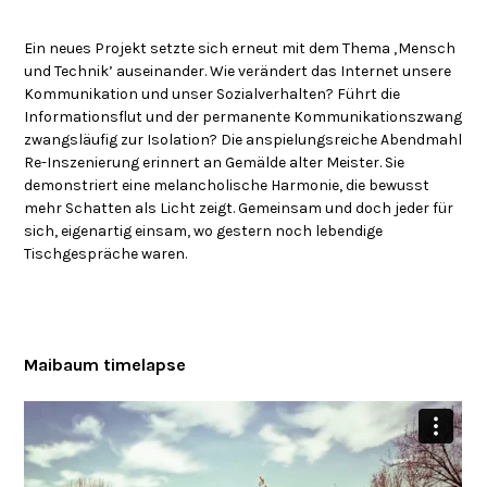
Ein neues Projekt setzte sich erneut mit dem Thema ‚Mensch
und Technik’ auseinander. Wie verändert das Internet unsere
Kommunikation und unser Sozialverhalten? Führt die
Informationsflut und der permanente Kommunikationszwang
zwangsläufig zur Isolation? Die anspielungsreiche Abendmahl
Re-Inszenierung erinnert an Gemälde alter Meister. Sie
demonstriert eine melancholische Harmonie, die bewusst
mehr Schatten als Licht zeigt. Gemeinsam und doch jeder für
sich, eigenartig einsam, wo gestern noch lebendige
Tischgespräche waren.
Maibaum timelapse