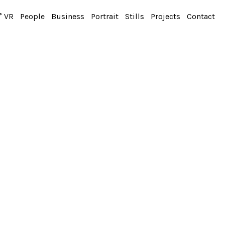
° VR
People
Business
Portrait
Stills
Projects
Contact