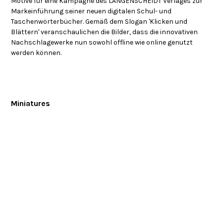
Motive für eine Kampagne des LANGENSCHEIDT Verlages zur
Markeinführung seiner neuen digitalen Schul- und
Taschenwörterbücher. Gemäß dem Slogan 'Klicken und
Blättern' veranschaulichen die Bilder, dass die innovativen
Nachschlagewerke nun sowohl offline wie online genutzt
werden können.
Miniatures