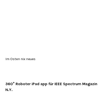
Im Osten nix neues
360° Roboter iPad app für IEEE Spectrum Magazin
N.Y.