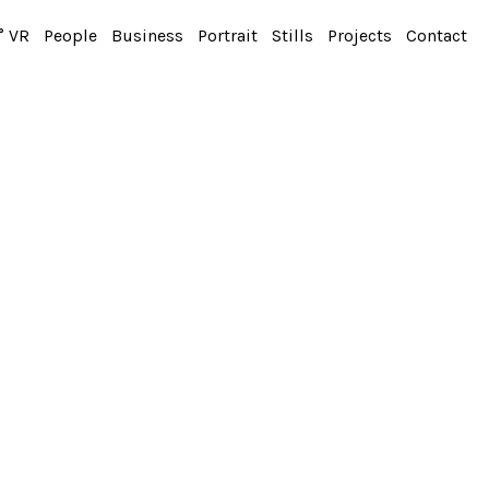
° VR
People
Business
Portrait
Stills
Projects
Contact