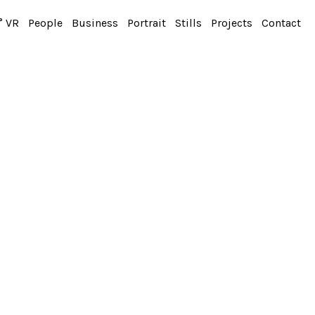
° VR
People
Business
Portrait
Stills
Projects
Contact