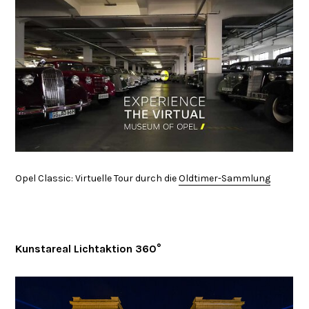
Opel Classic: Virtuelle Tour durch die
Oldtimer-Sammlung
Kunstareal Lichtaktion 360°