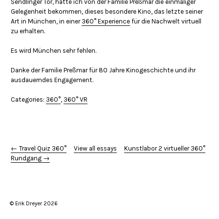
Sendlinger Tor, hatte ich von der Familie Preßmar die einmaliger
Gelegenheit bekommen, dieses besondere Kino, das letzte seiner
Art in München, in einer
360° Experience
für die Nachwelt virtuell
zu erhalten.
Es wird München sehr fehlen.
Danke der Familie Preßmar für 80 Jahre Kinogeschichte und ihr
ausdauerndes Engagement.
Categories:
360°
,
360° VR
← Travel Quiz 360°
View all essays
Kunstlabor 2 virtueller 360°
Rundgang →
© Erik Dreyer 2026