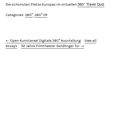
360° Travel Quiz
Die schönsten Plätze Europas im virtuellen
Categories:
360°
,
360° VR
← Open Kunstareal Digitale 360° Ausstellung
View all
essays
112 Jahre Filmtheater Sendlinger Tor →