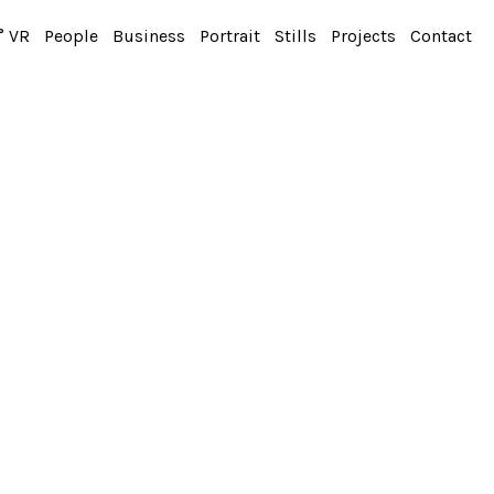
° VR
People
Business
Portrait
Stills
Projects
Contact