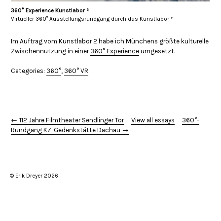
360° Experience Kunstlabor ²
Virtueller 360° Ausstellungsrundgang durch das Kunstlabor ²
Im Auftrag vom Kunstlabor 2 habe ich Münchens größte kulturelle
Zwischennutzung in einer
360° Experience
umgesetzt.
Categories:
360°
,
360° VR
← 112 Jahre Filmtheater Sendlinger Tor
View all essays
360°-
Rundgang KZ-Gedenkstätte Dachau →
© Erik Dreyer 2026