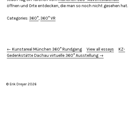
öffnen und Orte entdecken, die man so noch nicht gesehen hat.
Categories:
360°
,
360° VR
← Kunstareal München 360° Rundgang
View all essays
KZ-
Gedenkstätte Dachau virtuelle 360° Ausstellung →
© Erik Dreyer 2026