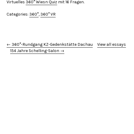
Virtuelles
360° Wiesn Quiz
mit 16 Fragen.
Categories:
360°
,
360° VR
← 360°-Rundgang KZ-Gedenkstätte Dachau
View all essays
154 Jahre Schelling-Salon →